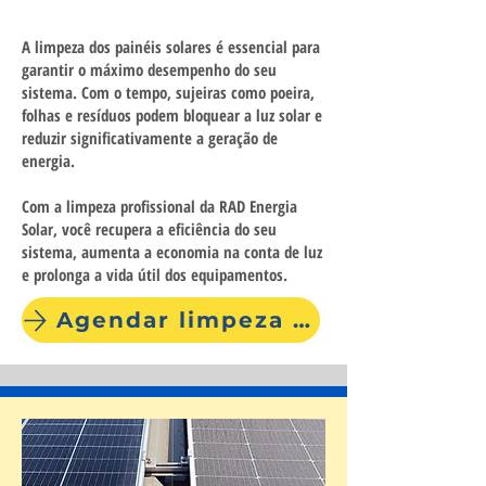
A limpeza dos painéis solares é essencial para
garantir o máximo desempenho do seu
sistema. Com o tempo, sujeiras como poeira,
folhas e resíduos podem bloquear a luz solar e
reduzir significativamente a geração de
energia.
Com a limpeza profissional da RAD Energia
Solar, você recupera a eficiência do seu
sistema, aumenta a economia na conta de luz
e prolonga a vida útil dos equipamentos.
Agendar limpeza agora